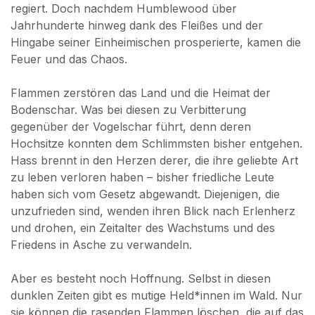
regiert. Doch nachdem Humblewood über
Jahrhunderte hinweg dank des Fleißes und der
Hingabe seiner Einheimischen prosperierte, kamen die
Feuer und das Chaos.
Flammen zerstören das Land und die Heimat der
Bodenschar. Was bei diesen zu Verbitterung
gegenüber der Vogelschar führt, denn deren
Hochsitze konnten dem Schlimmsten bisher entgehen.
Hass brennt in den Herzen derer, die ihre geliebte Art
zu leben verloren haben – bisher friedliche Leute
haben sich vom Gesetz abgewandt. Diejenigen, die
unzufrieden sind, wenden ihren Blick nach Erlenherz
und drohen, ein Zeitalter des Wachstums und des
Friedens in Asche zu verwandeln.
Aber es besteht noch Hoffnung. Selbst in diesen
dunklen Zeiten gibt es mutige Held*innen im Wald. Nur
sie können die rasenden Flammen löschen, die auf das