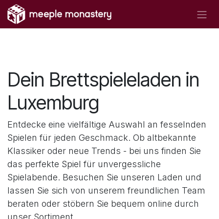
Zum Inhalt springen
Dein Brettspieleladen in
Luxemburg
Entdecke eine vielfältige Auswahl an fesselnden
Spielen für jeden Geschmack. Ob altbekannte
Klassiker oder neue Trends - bei uns finden Sie
das perfekte Spiel für unvergessliche
Spielabende. Besuchen Sie unseren Laden und
lassen Sie sich von unserem freundlichen Team
beraten oder stöbern Sie bequem online durch
unser Sortiment.