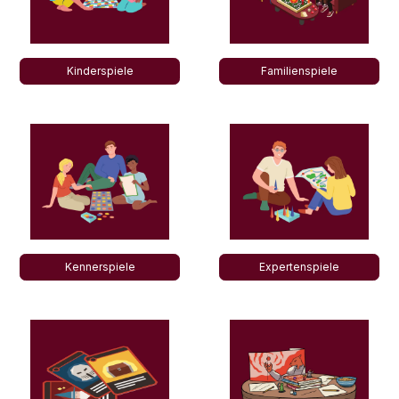
Kinderspiele
Familienspiele
Kennerspiele
Expertenspiele