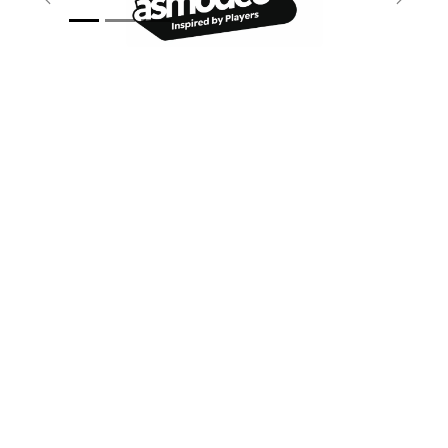
Vorherige
Weite