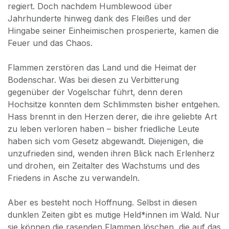
regiert. Doch nachdem Humblewood über
Jahrhunderte hinweg dank des Fleißes und der
Hingabe seiner Einheimischen prosperierte, kamen die
Feuer und das Chaos.
Flammen zerstören das Land und die Heimat der
Bodenschar. Was bei diesen zu Verbitterung
gegenüber der Vogelschar führt, denn deren
Hochsitze konnten dem Schlimmsten bisher entgehen.
Hass brennt in den Herzen derer, die ihre geliebte Art
zu leben verloren haben – bisher friedliche Leute
haben sich vom Gesetz abgewandt. Diejenigen, die
unzufrieden sind, wenden ihren Blick nach Erlenherz
und drohen, ein Zeitalter des Wachstums und des
Friedens in Asche zu verwandeln.
Aber es besteht noch Hoffnung. Selbst in diesen
dunklen Zeiten gibt es mutige Held*innen im Wald. Nur
sie können die rasenden Flammen löschen, die auf das