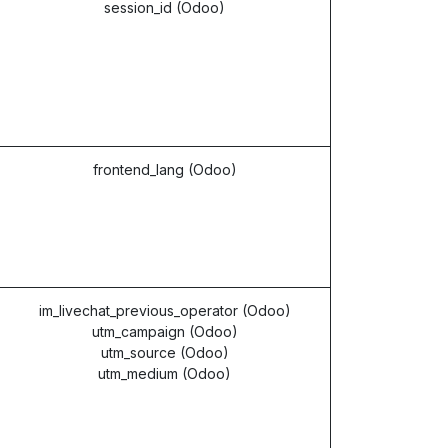
session_id (Odoo)
frontend_lang (Odoo)
im_livechat_previous_operator (Odoo)
utm_campaign (Odoo)
utm_source (Odoo)
utm_medium (Odoo)