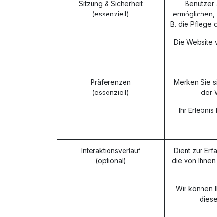
Sitzung & Sicherheit
Benutzer 
(essenziell)
ermöglichen, 
B. die Pflege 
Die Website w
Präferenzen
Merken Sie s
(essenziell)
der 
Ihr Erlebni
Interaktionsverlauf
Dient zur Erf
(optional)
die von Ihnen
Wir können I
diese