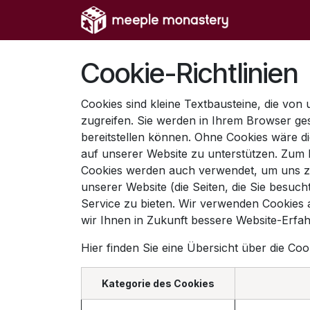
Zum Inhalt springen
Home
Sh
Cookie-Richtlinien
Cookies sind kleine Textbausteine, die vo
zugreifen. Sie werden in Ihrem Browser ge
bereitstellen können. Ohne Cookies wäre di
auf unserer Website zu unterstützen. Zum B
Cookies werden auch verwendet, um uns zu 
unserer Website (die Seiten, die Sie besuc
Service zu bieten. Wir verwenden Cookies 
wir Ihnen in Zukunft bessere Website-Erfa
Hier finden Sie eine Übersicht über die C
Kategorie des Cookies