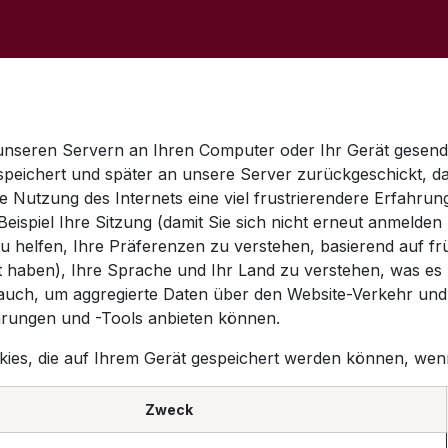
op
Sale
Der Laden
Veranstaltungen
Kontaktieren S
n unseren Servern an Ihren Computer oder Ihr Gerät gesen
speichert und später an unsere Server zurückgeschickt, da
e Nutzung des Internets eine viel frustrierendere Erfahrung
eispiel Ihre Sitzung (damit Sie sich nicht erneut anmeld
helfen, Ihre Präferenzen zu verstehen, basierend auf früh
ht haben), Ihre Sprache und Ihr Land zu verstehen, was es
auch, um aggregierte Daten über den Website-Verkehr und 
hrungen und -Tools anbieten können.
ookies, die auf Ihrem Gerät gespeichert werden können, we
Zweck