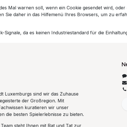
es Mal warnen soll, wenn ein Cookie gesendet wird, oder 
en Sie daher in das Hilfemenü Ihres Browsers, um zu erfah
-Signale, da es keinen Industriestandard für die Einhaltung
N
tadt Luxemburgs sind wir das Zuhause
begeisterte der Großregion. Mit
Fachwissen kuratieren wir unser
n die besten Spielerlebnisse zu bieten.
 Team steht Ihnen mit Rat und Tat zur