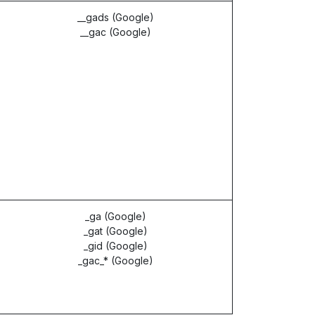
__gads (Google)
__gac (Google)
_ga (Google)
_gat (Google)
_gid (Google)
_gac_* (Google)