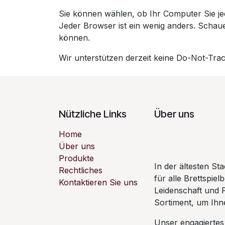
Sie können wählen, ob Ihr Computer Sie jed
Jeder Browser ist ein wenig anders. Schau
können.
Wir unterstützen derzeit keine Do-Not-Track
Nützliche Links
Über uns
Home
Über uns
Produkte
In der ältesten S
Rechtliches
für alle Brettspiel
Kontaktieren Sie uns
Leidenschaft und 
Sortiment, um Ihne
Unser engagiertes