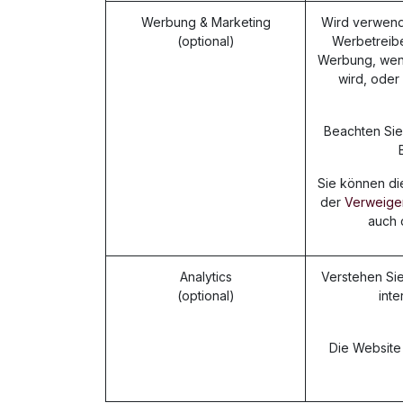
Werbung & Marketing
Wird verwende
(optional)
Werbetreibe
Werbung, wen
wird, oder
Beachten Sie,
Sie können di
der
Verweiger
auch 
Analytics
Verstehen Sie
(optional)
int
Die Website