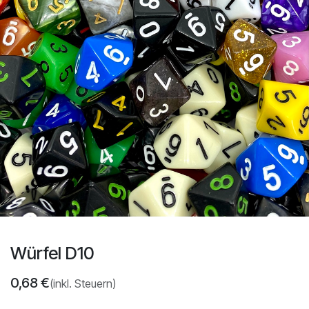
Würfel D10
0,68
€
(inkl. Steuern)