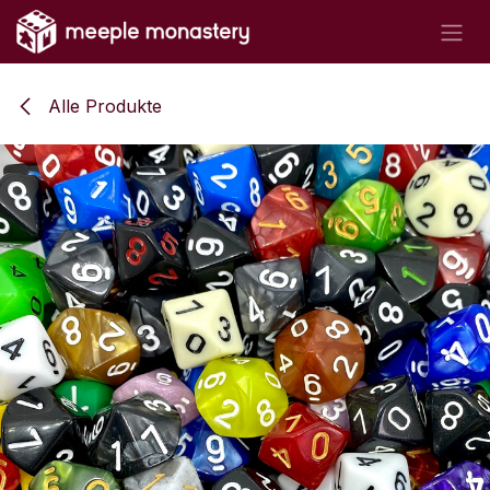
Zum Inhalt springen
Alle Produkte