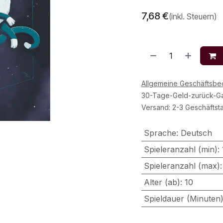
7,68
€
(inkl. Steuern)
Allgemeine Geschäftsb
30-Tage-Geld-zurück-Ga
Versand: 2-3 Geschäftst
Sprache
:
Deutsch
Spieleranzahl (min)
:
Spieleranzahl (max)
Alter (ab)
:
10
Spieldauer (Minuten