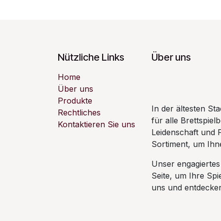
Nützliche Links
Über uns
Home
Über uns
Produkte
In der ältesten S
Rechtliches
für alle Brettspiel
Kontaktieren Sie uns
Leidenschaft und 
Sortiment, um Ihne
Unser engagiertes
Seite, um Ihre Sp
uns und entdecken 