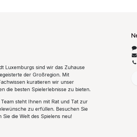
N
tadt Luxemburgs sind wir das Zuhause
begeisterte der Großregion. Mit
Fachwissen kuratieren wir unser
n die besten Spielerlebnisse zu bieten.
 Team steht Ihnen mit Rat und Tat zur
ielewünsche zu erfüllen. Besuchen Sie
Sie die Welt des Spielens neu!