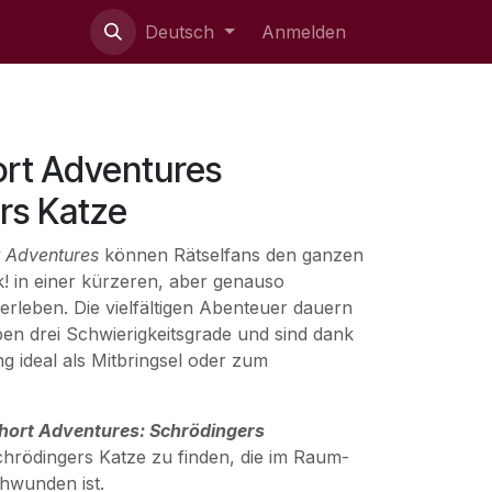
ie uns
Deutsch
Anmelden
ort Adventures
rs Katze
t Adventures
können Rätselfans den ganzen
! in einer kürzeren, aber genauso
erleben. Die vielfältigen Abenteuer dauern
ben drei Schwierigkeitsgrade und sind dank
g ideal als Mitbringsel oder zum
hort Adventures: Schrödingers
chrödingers Katze zu finden, die im Raum-
hwunden ist.