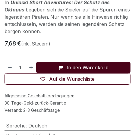
In
Unlock! Short Adventures: Der Schatz des
Oktopus
begeben sich die
Spieler auf die Spuren eines
legendären Piraten.
Nur wenn sie alle Hinweise richtig
entschlüsseln, werden sie seinen legendären Schatz
bergen können.
7,68
€
(inkl. Steuern)
In den Warenkorb
Auf die Wunschliste
Allgemeine Geschäftsbedingungen
30-Tage-Geld-zurück-Garantie
Versand: 2-3 Geschäftstage
Sprache
:
Deutsch