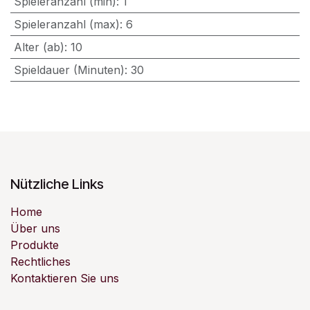
Spieleranzahl (min)
:
1
Spieleranzahl (max)
:
6
Alter (ab)
:
10
Spieldauer (Minuten)
:
30
Nützliche Links
Home
Über uns
Produkte
Rechtliches
Kontaktieren Sie uns