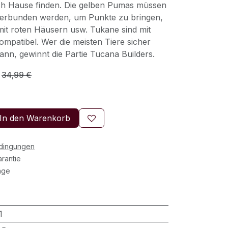
ach Hause finden. Die gelben Pumas müssen
verbunden werden, um Punkte zu bringen,
mit roten Häusern usw. Tukane sind mit
mpatibel. Wer die meisten Tiere sicher
nn, gewinnt die Partie Tucana Builders.
34,99
€
In den Warenkorb
edingungen
rantie
age
1