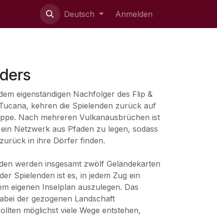
ie uns
Deutsch
Anmelden
lders
 dem eigenständigen Nachfolger des Flip &
f Tucana, kehren die Spielenden zurück auf
ruppe. Nach mehreren Vulkanausbrüchen ist
 ein Netzwerk aus Pfaden zu legen, sodass
 zurück in ihre Dörfer finden.
nden werden insgesamt zwölf Geländekarten
er Spielenden ist es, in jedem Zug ein
em eigenen Inselplan auszulegen. Das
abei der gezogenen Landschaft
ollten möglichst viele Wege entstehen,