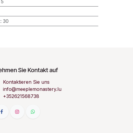
:
5
)
:
30
ehmen Sie Kontakt auf
Kontaktieren Sie uns
info@meeplemonastery.lu
+352621568738