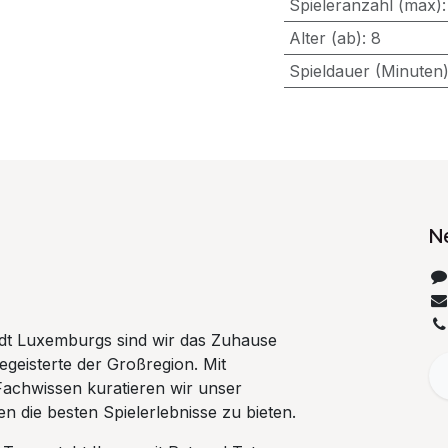
Spieleranzahl (max)
Alter (ab)
:
8
Spieldauer (Minuten
N
tadt Luxemburgs sind wir das Zuhause
begeisterte der Großregion. Mit
Fachwissen kuratieren wir unser
n die besten Spielerlebnisse zu bieten.