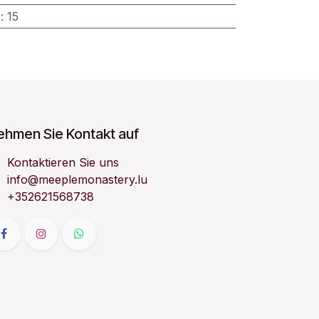
)
:
15
ehmen Sie Kontakt auf
Kontaktieren Sie uns
info@meeplemonastery.lu
+352621568738