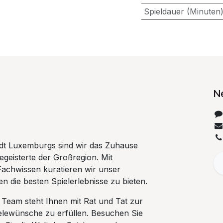
Spieldauer (Minuten
N
tadt Luxemburgs sind wir das Zuhause
begeisterte der Großregion. Mit
Fachwissen kuratieren wir unser
n die besten Spielerlebnisse zu bieten.
 Team steht Ihnen mit Rat und Tat zur
ielewünsche zu erfüllen. Besuchen Sie