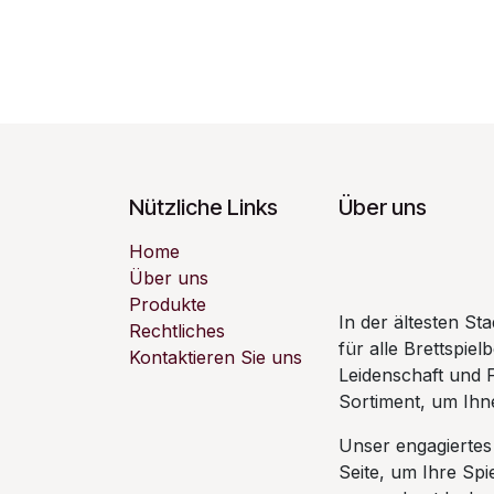
Nützliche Links
Über uns
Home
Über uns
Produkte
In der ältesten S
Rechtliches
für alle Brettspiel
Kontaktieren Sie uns
Leidenschaft und 
Sortiment, um Ihne
Unser engagiertes
Seite, um Ihre Sp