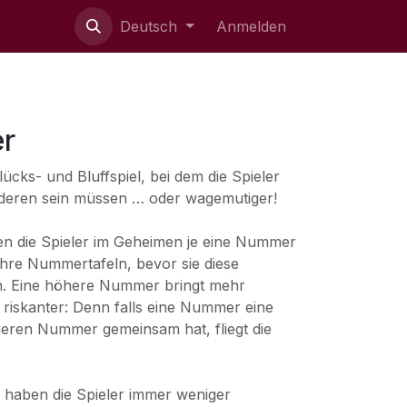
ie uns
Deutsch
Anmelden
r
ücks- und Bluffspiel, bei dem die Spieler
 anderen sein müssen … oder wagemutiger!
en die Spieler im Geheimen je eine Nummer
ihre Nummertafeln, bevor sie diese
en. Eine höhere Nummer bringt mehr
 riskanter: Denn falls eine Nummer eine
rigeren Nummer gemeinsam hat, fliegt die
 haben die Spieler immer weniger