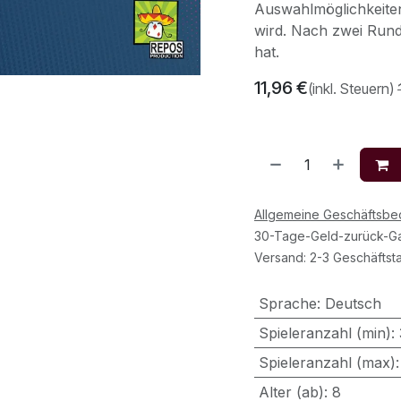
Auswahlmöglichkeiten
wird. Nach zwei Run
hat.
11,96
€
(inkl. Steuern)
Allgemeine Geschäftsb
30-Tage-Geld-zurück-Ga
Versand: 2-3 Geschäftst
Sprache
:
Deutsch
Spieleranzahl (min)
:
Spieleranzahl (max)
Alter (ab)
:
8