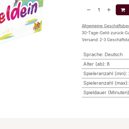
Allgemeine Geschäftsb
30-Tage-Geld-zurück-Ga
Versand: 2-3 Geschäftst
Sprache
:
Deutsch
Alter (ab)
:
8
Spieleranzahl (min)
:
Spieleranzahl (max)
Spieldauer (Minuten