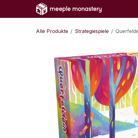
Zum Inhalt springen
Home
Sh
Alle Produkte
Strategiespiele
Querfelde