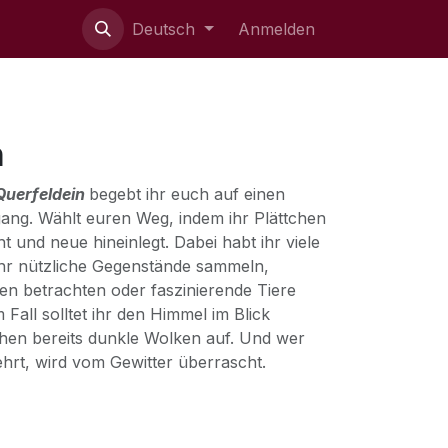
ie uns
Deutsch
Anmelden
n
Querfeldein
begebt ihr euch auf einen
ang. Wählt euren Weg, indem ihr Plättchen
t und neue hineinlegt. Dabei habt ihr viele
 ihr nützliche Gegenstände sammeln,
en betrachten oder faszinierende Tiere
Fall solltet ihr den Himmel im Blick
ehen bereits dunkle Wolken auf. Und wer
ehrt, wird vom Gewitter überrascht.