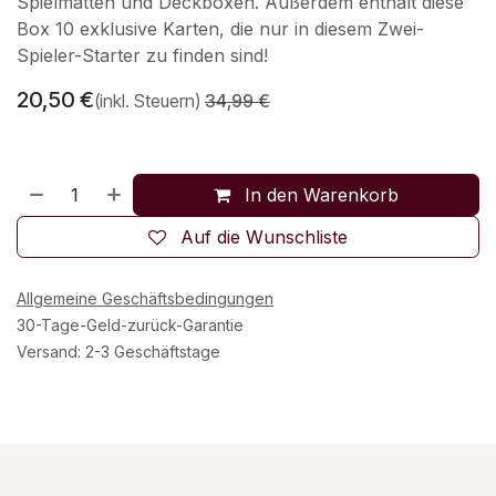
Spielmatten und Deckboxen. Außerdem enthält diese
Box 10 exklusive Karten, die nur in diesem Zwei-
Spieler-Starter zu finden sind!
20,50
€
(inkl. Steuern)
34,99
€
In den Warenkorb
Auf die Wunschliste
Allgemeine Geschäftsbedingungen
30-Tage-Geld-zurück-Garantie
Versand: 2-3 Geschäftstage