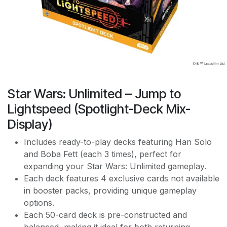
Star Wars: Unlimited – Jump to
Lightspeed (Spotlight-Deck Mix-
Display)
Includes ready-to-play decks featuring Han Solo
and Boba Fett (each 3 times), perfect for
expanding your Star Wars: Unlimited gameplay.
Each deck features 4 exclusive cards not available
in booster packs, providing unique gameplay
options.
Each 50-card deck is pre-constructed and
balanced, making it ideal for both returning