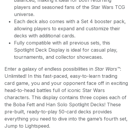
players and seasoned fans of the Star Wars TCG
universe.
Each deck also comes with a Set 4 booster pack,
allowing players to expand and customize their
decks with additional cards.
Fully compatible with all previous sets, this
Spotlight Deck Display is ideal for casual play,
tournaments, and collector showcases.
Enter a galaxy of endless possibilities in
Star Wars™
:
Unlimited! In this fast-paced, easy-to-learn trading
card game, you and your opponent face off in exciting
head-to-head battles full of iconic Star Wars
characters. This display contains three copies each of
the Boba Fett and Han Solo Spotlight Decks! These
pre-built, ready-to-play 50-card decks provides
everything you need to dive into the game’s fourth set,
Jump to Lightspeed.