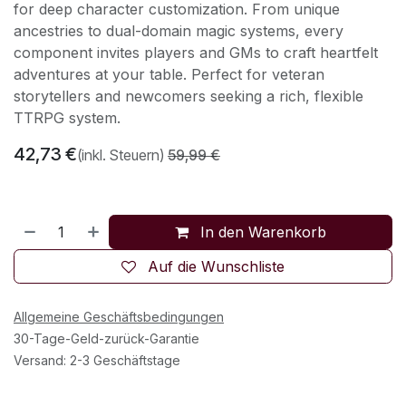
for deep character customization. From unique
ancestries to dual-domain magic systems, every
component invites players and GMs to craft heartfelt
adventures at your table. Perfect for veteran
storytellers and newcomers seeking a rich, flexible
TTRPG system.
42,73
€
(inkl. Steuern)
59,99
€
In den Warenkorb
Auf die Wunschliste
Allgemeine Geschäftsbedingungen
30-Tage-Geld-zurück-Garantie
Versand: 2-3 Geschäftstage