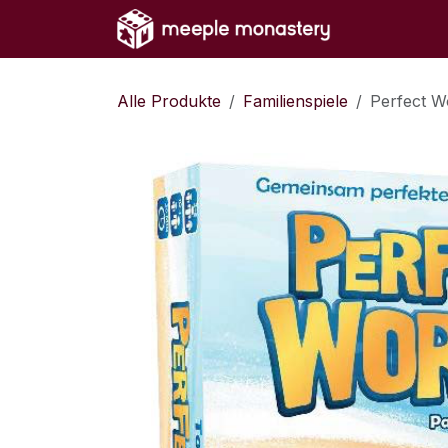
Zum Inhalt springen
Home
Sh
Alle Produkte
Familienspiele
Perfect W