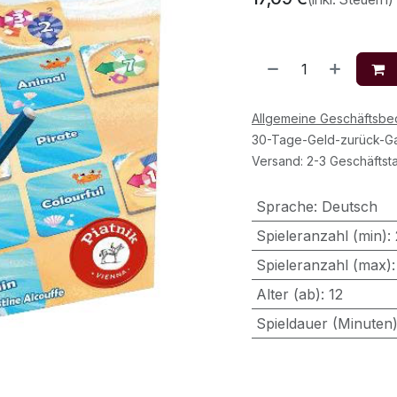
Allgemeine Geschäftsb
30-Tage-Geld-zurück-Ga
Versand: 2-3 Geschäftst
Sprache
:
Deutsch
Spieleranzahl (min)
:
Spieleranzahl (max)
Alter (ab)
:
12
Spieldauer (Minuten