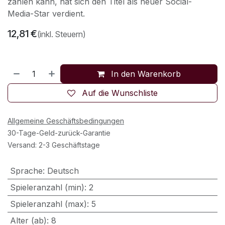
zählen kann, hat sich den Titel als neuer Social-
Media-Star verdient.
12,81
€
(inkl. Steuern)
In den Warenkorb
Auf die Wunschliste
Allgemeine Geschäftsbedingungen
30-Tage-Geld-zurück-Garantie
Versand: 2-3 Geschäftstage
Sprache
:
Deutsch
Spieleranzahl (min)
:
2
Spieleranzahl (max)
:
5
Alter (ab)
:
8