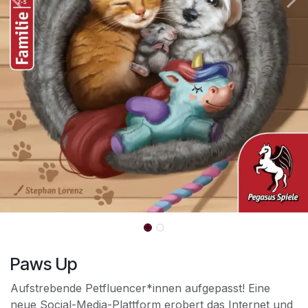
Paws Up
Aufstrebende Petfluencer*innen aufgepasst! Eine
neue Social-Media-Plattform erobert das Internet und