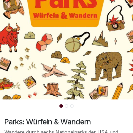
Parks: Würfeln & Wandern
Wandere durch sechs Nationalparks der USA und