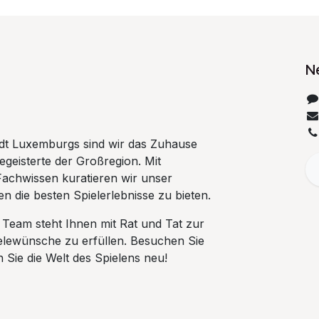
N
tadt Luxemburgs sind wir das Zuhause
begeisterte der Großregion. Mit
Fachwissen kuratieren wir unser
n die besten Spielerlebnisse zu bieten.
 Team steht Ihnen mit Rat und Tat zur
ielewünsche zu erfüllen. Besuchen Sie
Sie die Welt des Spielens neu!