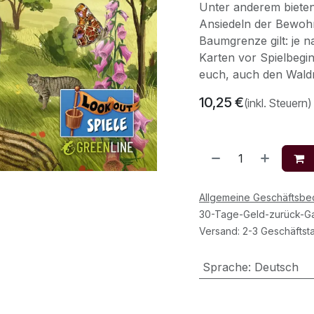
Unter anderem bieten
Ansiedeln der Bewoh
Baumgrenze gilt: je 
Karten vor Spielbegi
euch, auch den Wald
10,25
€
(inkl. Steuern)
Allgemeine Geschäftsb
30-Tage-Geld-zurück-Ga
Versand: 2-3 Geschäftst
Sprache
:
Deutsch