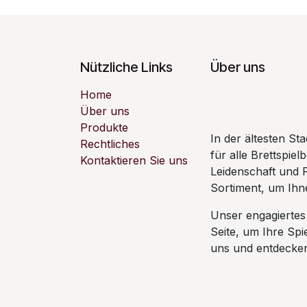
Nützliche Links
Über uns
Home
Über uns
Produkte
In der ältesten S
Rechtliches
für alle Brettspiel
Kontaktieren Sie uns
Leidenschaft und 
Sortiment, um Ihne
Unser engagiertes
Seite, um Ihre Sp
uns und entdecken 