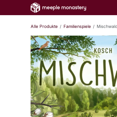
Zum Inhalt springen
Home
Sh
Alle Produkte
Familienspiele
Mischwald