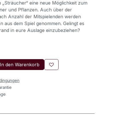
 „Sträucher“ eine neue Möglichkeit zum
ner und Pflanzen. Auch über der
nach Anzahl der Mitspielenden werden
nn aus dem Spiel genommen. Gelingt es
rand in eure Auslage einzubeziehen?
In den Warenkorb
edingungen
rantie
age