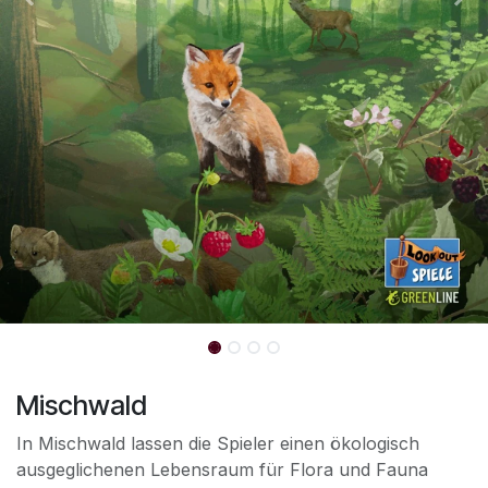
Mischwald
In Mischwald lassen die Spieler einen ökologisch
ausgeglichenen Lebensraum für Flora und Fauna