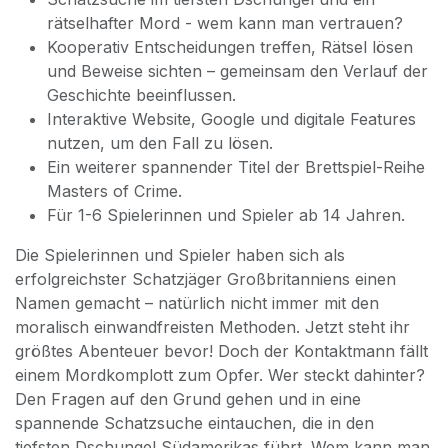
rätselhafter Mord - wem kann man vertrauen?
Kooperativ Entscheidungen treffen, Rätsel lösen
und Beweise sichten – gemeinsam den Verlauf der
Geschichte beeinflussen.
Interaktive Website, Google und digitale Features
nutzen, um den Fall zu lösen.
Ein weiterer spannender Titel der Brettspiel-Reihe
Masters of Crime.
Für 1-6 Spielerinnen und Spieler ab 14 Jahren.
Die Spielerinnen und Spieler haben sich als
erfolgreichster Schatzjäger Großbritanniens einen
Namen gemacht ­– natürlich nicht immer mit den
moralisch einwandfreisten Methoden. Jetzt steht ihr
größtes Abenteuer bevor! Doch der Kontaktmann fällt
einem Mordkomplott zum Opfer. Wer steckt dahinter?
Den Fragen auf den Grund gehen und in eine
spannende Schatzsuche eintauchen, die in den
tiefsten Dschungel Südamerikas führt. Wem kann man