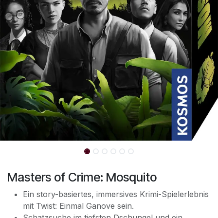
Masters of Crime: Mosquito
Ein story-basiertes, immersives Krimi-Spielerlebnis
mit Twist: Einmal Ganove sein.
Schatzsuche im tiefsten Dschungel und ein