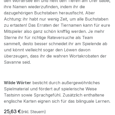
den Wörtersee ein und helft den Tieren am Ufer dabei,
ihre Namen wiederzufinden, indem ihr die
dazugehörigen Buchstaben herausfischt. Aber
Achtung: ihr habt nur wenig Zeit, um alle Buchstaben
zu ertasten! Das Erraten der Tiernamen kann für eure
Mitspieler also ganz schön knifflig werden. Je mehr
Sterne ihr für richtige Rateversuche als Team
sammelt, desto besser schneidet ihr am Spielende ab
und könnt vielleicht sogar den Löwen davon
überzeugen, dass ihr die wahren Wortakrobaten der
Savanne seid.
Wilde Wörter
besticht durch außergewöhnliches
Spielmaterial und fördert auf spielerische Weise
Tastsinn sowie Sprachgefühl. Zusätzlich enthaltene
englische Karten eignen sich für das bilinguale Lernen.
25,63
€
(inkl. Steuern)