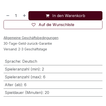
In den Warenkorb
Auf die Wunschliste
Allgemeine Geschäftsbedingungen
30-Tage-Geld-zurück-Garantie
Versand: 2-3 Geschäftstage
Sprache
:
Deutsch
Spieleranzahl (min)
:
2
Spieleranzahl (max)
:
6
Alter (ab)
:
6
Spieldauer (Minuten)
:
20