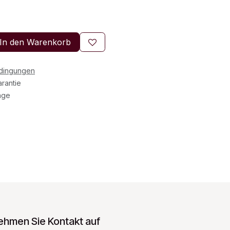
In den Warenkorb
edingungen
rantie
age
ehmen Sie Kontakt auf