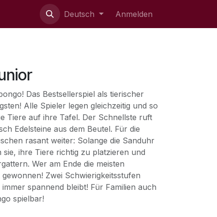
ie uns
Deutsch
Anmelden
unior
ongo! Das Bestsellerspiel als tierischer
sten! Alle Spieler legen gleichzeitig und so
e Tiere auf ihre Tafel. Der Schnellste ruft
sch Edelsteine aus dem Beutel. Für die
wischen rasant weiter: Solange die Sanduhr
sie, ihre Tiere richtig zu platzieren und
rgattern. Wer am Ende die meisten
at gewonnen! Zwei Schwierigkeitsstufen
s immer spannend bleibt! Für Familien auch
go spielbar!