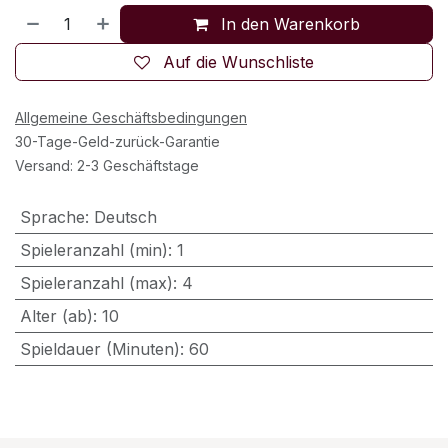
In den Warenkorb
Auf die Wunschliste
Allgemeine Geschäftsbedingungen
30-Tage-Geld-zurück-Garantie
Versand: 2-3 Geschäftstage
Sprache
:
Deutsch
Spieleranzahl (min)
:
1
Spieleranzahl (max)
:
4
Alter (ab)
:
10
Spieldauer (Minuten)
:
60