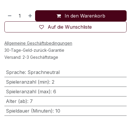
In den Warenkorb
Auf die Wunschliste
Allgemeine Geschäftsbedingungen
30-Tage-Geld-zurück-Garantie
Versand: 2-3 Geschäftstage
Sprache
:
Sprachneutral
Spieleranzahl (min)
:
2
Spieleranzahl (max)
:
6
Alter (ab)
:
7
Spieldauer (Minuten)
:
10