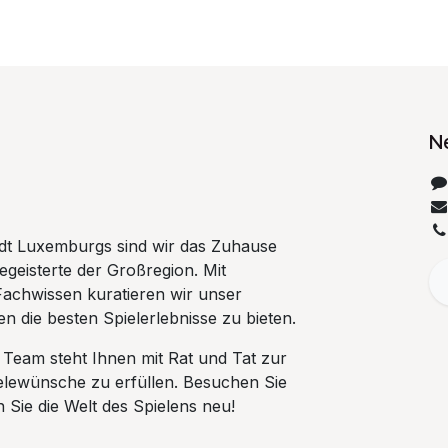
N
tadt Luxemburgs sind wir das Zuhause
begeisterte der Großregion. Mit
Fachwissen kuratieren wir unser
n die besten Spielerlebnisse zu bieten.
 Team steht Ihnen mit Rat und Tat zur
ielewünsche zu erfüllen. Besuchen Sie
Sie die Welt des Spielens neu!