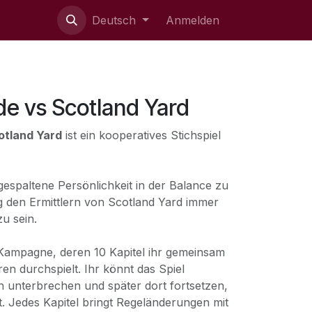
ie uns
Deutsch
Anmelden
de vs Scotland Yard
otland Yard
ist ein kooperatives Stichspiel
 gespaltene Persönlichkeit in der Balance zu
ig den Ermittlern von Scotland Yard immer
zu sein.
 Kampagne, deren 10 Kapitel ihr gemeinsam
n durchspielt. Ihr könnt das Spiel
n unterbrechen und später dort fortsetzen,
. Jedes Kapitel bringt Regeländerungen mit