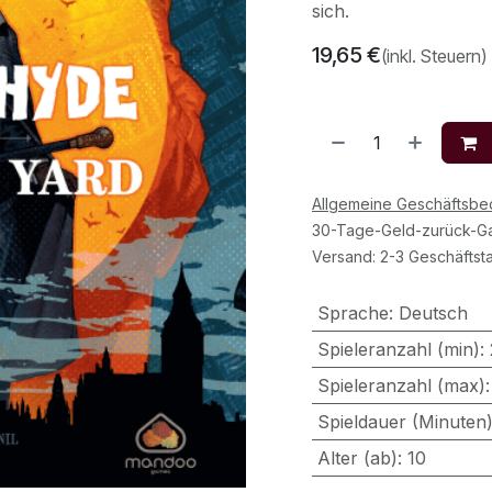
sich.
19,65
€
(inkl. Steuern)
Allgemeine Geschäftsb
30-Tage-Geld-zurück-Ga
Versand: 2-3 Geschäftst
Sprache
:
Deutsch
Spieleranzahl (min)
:
Spieleranzahl (max)
Spieldauer (Minuten
Alter (ab)
:
10