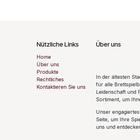
Nützliche Links
Über uns
Home
Über uns
Produkte
In der ältesten S
Rechtliches
für alle Brettspiel
Kontaktieren Sie uns
Leidenschaft und 
Sortiment, um Ihne
Unser engagiertes
Seite, um Ihre Sp
uns und entdecken 