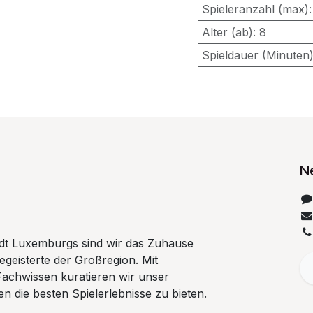
Spieleranzahl (max)
Alter (ab)
:
8
Spieldauer (Minuten
N
tadt Luxemburgs sind wir das Zuhause
begeisterte der Großregion. Mit
Fachwissen kuratieren wir unser
n die besten Spielerlebnisse zu bieten.