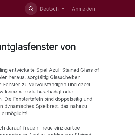
ie uns
Deutsch
Anmelden
untglasfenster von
ing entwickelte Spiel Azul: Stained Glass of
eler heraus, sorgfältig Glasscheiben
 Fenster zu vervollständigen und dabei
ss keine Vorräte beschädigt oder
 Die Fenstertafeln sind doppelseitig und
ein dynamisches Spielbrett, das nahezu
t ermöglicht!
ch darauf freuen, neue einzigartige