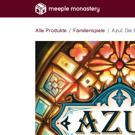
Zum Inhalt springen
Home
Sh
Alle Produkte
Familienspiele
Azul: Die 