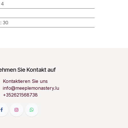
:
4
)
:
30
ehmen Sie Kontakt auf
Kontaktieren Sie uns
info@meeplemonastery.lu
+352621568738