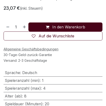
23,07
€
(inkl. Steuern)
In den Warenkorb
Auf die Wunschliste
Allgemeine Geschäftsbedingungen
30-Tage-Geld-zurück-Garantie
Versand: 2-3 Geschäftstage
Sprache
:
Deutsch
Spieleranzahl (min)
:
1
Spieleranzahl (max)
:
4
Alter (ab)
:
8
Spieldauer (Minuten)
:
20