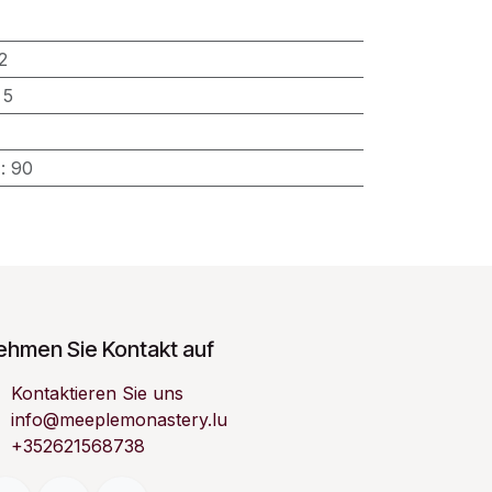
2
:
5
)
:
90
ehmen Sie Kontakt auf
Kontaktieren Sie uns
info@meeplemonastery.lu
+352621568738