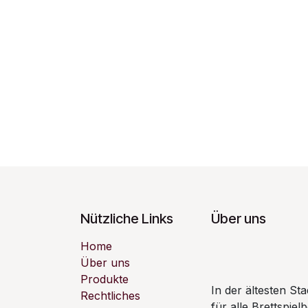
Nützliche Links
Über uns
Home
Über uns
Produkte
In der ältesten S
Rechtliches
für alle Brettspiel