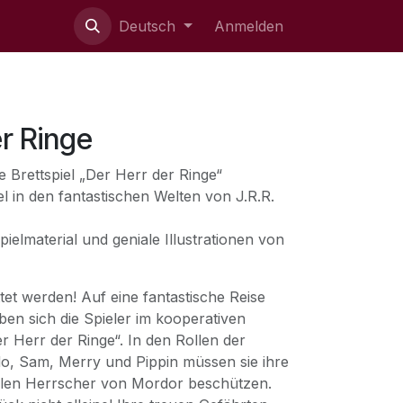
ie uns
Deutsch
Anmelden
r Ringe
 Brettspiel „Der Herr der Ringe“
l in den fantastischen Welten von J.R.R.
elmaterial und geniale Illustrationen von
tet werden! Auf eine fantastische Reise
en sich die Spieler im kooperativen
er Herr der Ringe“. In den Rollen der
o, Sam, Merry und Pippin müssen sie ihre
len Herrscher von Mordor beschützen.