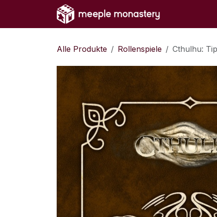
Zum Inhalt springen
Home
Sh
Alle Produkte
Rollenspiele
Cthulhu: Tip