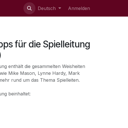
ie uns
Deutsch
Anmelden
pps für die Spielleitung
)
itung enthält die gesammelten Weisheiten
wie Mike Mason, Lynne Hardy, Mark
mehr rund um das Thema Spielleiten.
tung beinhaltet: