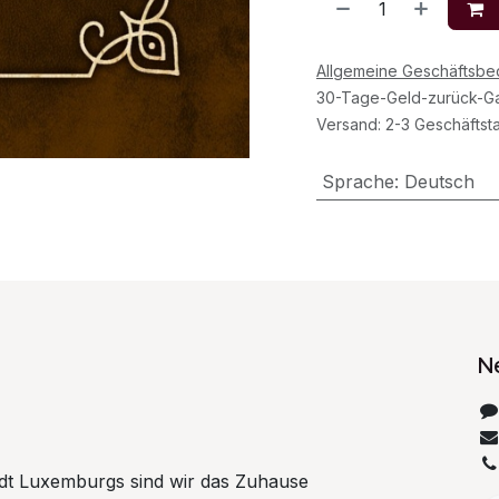
Allgemeine Geschäftsb
30-Tage-Geld-zurück-Ga
Versand: 2-3 Geschäftst
Sprache
:
Deutsch
N
tadt Luxemburgs sind wir das Zuhause