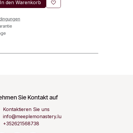
In den Warenkorb
edingungen
rantie
age
ehmen Sie Kontakt auf
Kontaktieren Sie uns
info@meeplemonastery.lu
+352621568738