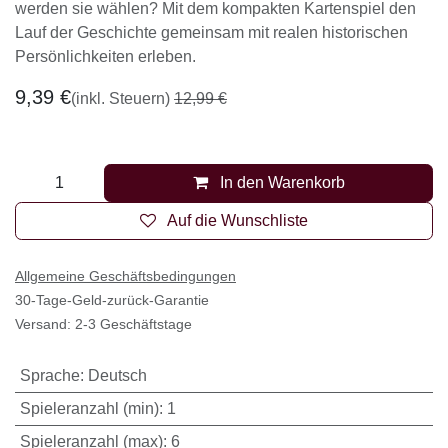
werden sie wählen? Mit dem kompakten Kartenspiel den
Lauf der Geschichte gemeinsam mit realen historischen
Persönlichkeiten erleben.
9,39
€
(inkl. Steuern)
12,99
€
In den Warenkorb
Auf die Wunschliste
Allgemeine Geschäftsbedingungen
30-Tage-Geld-zurück-Garantie
Versand: 2-3 Geschäftstage
Sprache
:
Deutsch
Spieleranzahl (min)
:
1
Spieleranzahl (max)
:
6