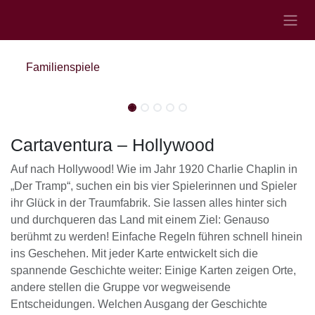
Zum Inhalt springen
Familienspiele
Sale
Sale
Cartaventura – Hollywood
Auf nach Hollywood! Wie im Jahr 1920 Charlie Chaplin in
„Der Tramp“, suchen ein bis vier Spielerinnen und Spieler
ihr Glück in der Traumfabrik. Sie lassen alles hinter sich
und durchqueren das Land mit einem Ziel: Genauso
berühmt zu werden! Einfache Regeln führen schnell hinein
ins Geschehen. Mit jeder Karte entwickelt sich die
spannende Geschichte weiter: Einige Karten zeigen Orte,
andere stellen die Gruppe vor wegweisende
Entscheidungen. Welchen Ausgang der Geschichte