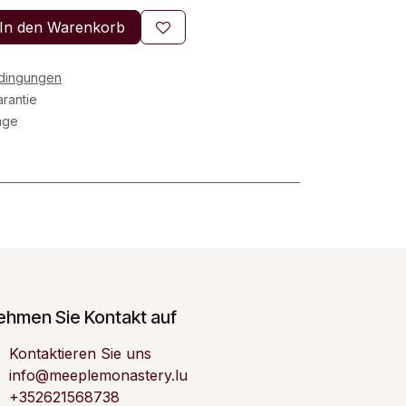
In den Warenkorb
edingungen
rantie
age
ehmen Sie Kontakt auf
Kontaktieren Sie uns
info@meeplemonastery.lu
+352621568738