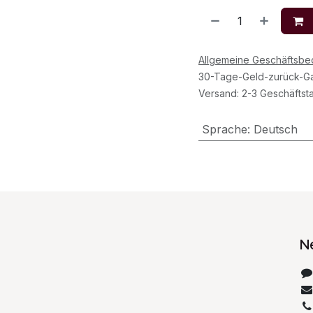
Allgemeine Geschäftsb
30-Tage-Geld-zurück-Ga
Versand: 2-3 Geschäftst
Sprache
:
Deutsch
N