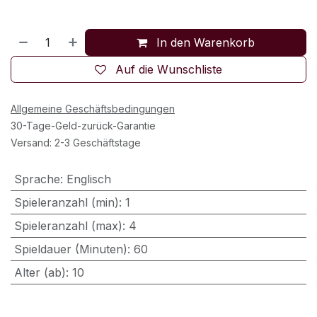
In den Warenkorb
Auf die Wunschliste
Allgemeine Geschäftsbedingungen
30-Tage-Geld-zurück-Garantie
Versand: 2-3 Geschäftstage
Sprache
:
Englisch
Spieleranzahl (min)
:
1
Spieleranzahl (max)
:
4
Spieldauer (Minuten)
:
60
Alter (ab)
:
10