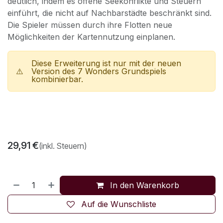
deutlich, indem es offene Seekonflikte und Steuern
einführt, die nicht auf Nachbarstädte beschränkt sind.
Die Spieler müssen durch ihre Flotten neue
Möglichkeiten der Kartennutzung einplanen.
Diese Erweiterung ist nur mit der neuen
⚠️
Version des 7 Wonders Grundspiels
kombinierbar.
29,91
€
(inkl. Steuern)
In den Warenkorb
Auf die Wunschliste