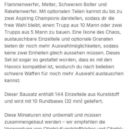
Flammenwerfer, Melter, Schwerem Bolter und
Raketenwerfer. Mit optionalen Teilen kannst du bis zu
zwei Aspiring Champions darstellen, sodass dir die
freie Wahl bleibt, einen Trupp aus 10 Mann oder zwei
Trupps aus 5 Mann zu bauen. Eine Ikone des Chaos,
austauschbare Einzelteile und optionale Granaten
bieten dir noch mehr Auswahlmöglichkeiten, sodass
keine zwei Einheiten gleich aussehen müssen. Dieses
Set ist sogar so gestaltet worden, dass es mit den
Havocs kompatibel ist, wodurch du nach belieben
schwere Waffen für noch mehr Auswahl austauschen
kannst.
Dieser Bausatz enthält 144 Einzelteile aus Kunststoff
und wird mit 10 Rundbases (32 mm) geliefert.
Diese Miniaturen sind unbemalt und müssen
zusammengebaut werden – wir empfehlen die
Verwendung von Citadel-Kunststoffkleber und Citadel-