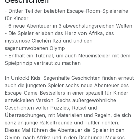
- Dritter Teil der beliebten Escape-Room-Spielereihe
für Kinder
- 6 neue Abenteuer in 3 abwechslungsreichen Welten
- Die Spieler erleben das Herz von Afrika, das
mysteriöse Chichén Itzá und und den
sagenumwobenen Olymp
- Enthält ein Tutorial, um auch Neueinsteiger mit dem
Spielprinzip vertraut zu machen
In Unlock! Kids: Sagenhafte Geschichten finden erneut
auch die jüngsten Spieler sechs neue Abenteuer des
Escape-Game-Bestsellers in einer speziell für Kinder
entwickelten Version. Sechs außergewöhnliche
Geschichten voller Puzzles, Rätsel und
Überraschungen, mit Materialien und Regeln, die sich
ganz an junge Rätselfreunde und Tüftler richten.
Dieses Mal führen die Abenteuer die Spieler in den
Olymp, nach Afrika und in den Dschungel Mexikos.