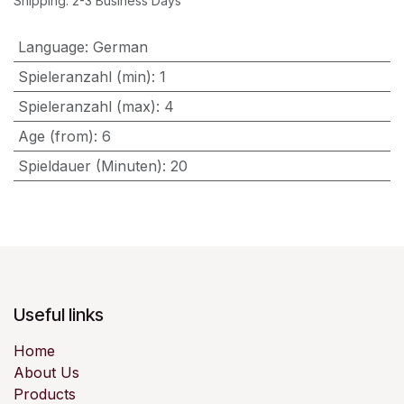
Shipping: 2-3 Business Days
Language
:
German
Spieleranzahl (min)
:
1
Spieleranzahl (max)
:
4
Age (from)
:
6
Spieldauer (Minuten)
:
20
Useful links
Home
About Us
Products