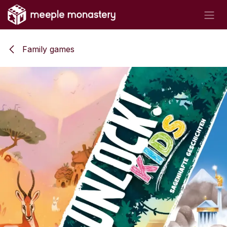
Skip to Content
Family games