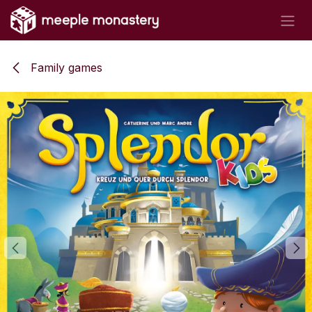
Skip to Content
Family games