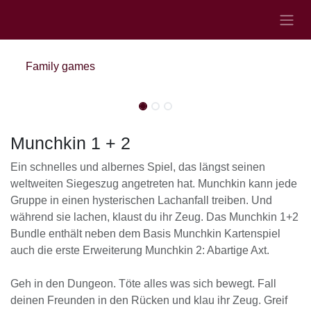
Skip to Content
Family games
Out of stock
Out of stock
Munchkin 1 + 2
Ein schnelles und albernes Spiel, das längst seinen
weltweiten Siegeszug angetreten hat. Munchkin kann jede
Gruppe in einen hysterischen Lachanfall treiben. Und
während sie lachen, klaust du ihr Zeug. Das Munchkin 1+2
Bundle enthält neben dem Basis Munchkin Kartenspiel
auch die erste Erweiterung Munchkin 2: Abartige Axt.
Geh in den Dungeon. Töte alles was sich bewegt. Fall
deinen Freunden in den Rücken und klau ihr Zeug. Greif