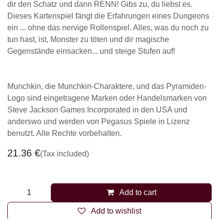
dir den Schatz und dann RENN! Gibs zu, du liebst es.
Dieses Kartenspiel fängt die Erfahrungen eines Dungeons
ein ... ohne das nervige Rollenspiel. Alles, was du noch zu
tun hast, ist, Monster zu töten und dir magische
Gegenstände einsacken... und steige Stufen auf!
Munchkin, die Munchkin-Charaktere, und das Pyramiden-
Logo sind eingetragene Marken oder Handelsmarken von
Steve Jackson Games Incorporated in den USA und
anderswo und werden von Pegasus Spiele in Lizenz
benutzt. Alle Rechte vorbehalten.
21.36
€
(Tax included)
Add to cart
Add to wishlist