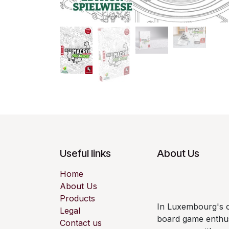
Useful links
About Us
Home
About Us
Products
In Luxembourg's ol
Legal
board game enthus
Contact us