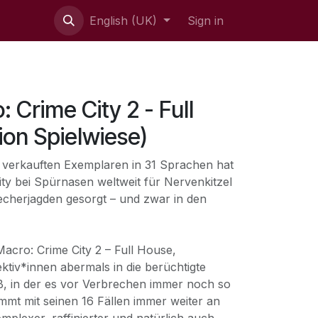
English (UK)
Sign in
 Crime City 2 - Full
ion Spielwiese)
 verkauften Exemplaren in 31 Sprachen hat
ty bei Spürnasen weltweit für Nervenkitzel
echerjagden gesorgt – und zwar in den
acro: Crime City 2 – Full House,
ektiv*innen abermals in die berüchtigte
ß, in der es vor Verbrechen immer noch so
mmt mit seinen 16 Fällen immer weiter an