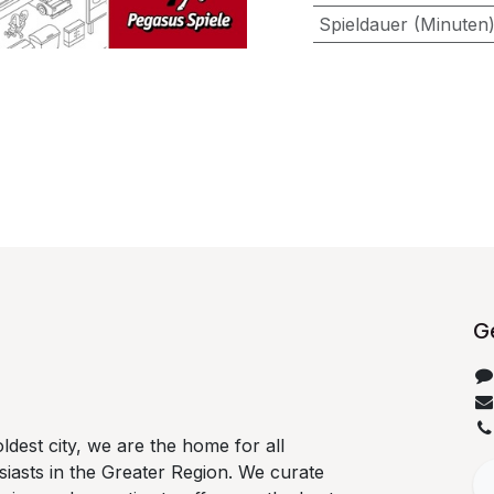
Spieldauer (Minuten
Ge
dest city, we are the home for all
iasts in the Greater Region. We curate