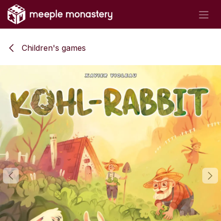
Skip to Content
Children's games