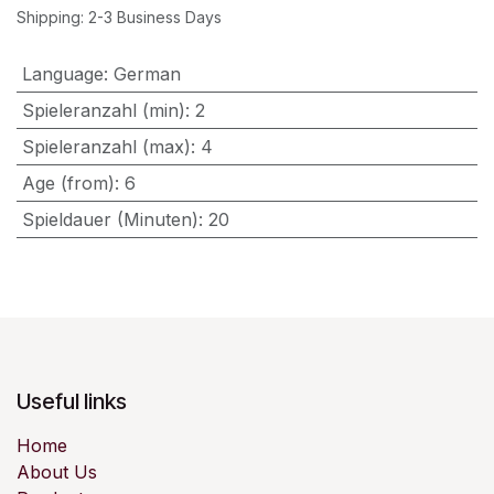
Shipping: 2-3 Business Days
Language
:
German
Spieleranzahl (min)
:
2
Spieleranzahl (max)
:
4
Age (from)
:
6
Spieldauer (Minuten)
:
20
Useful links
Home
About Us