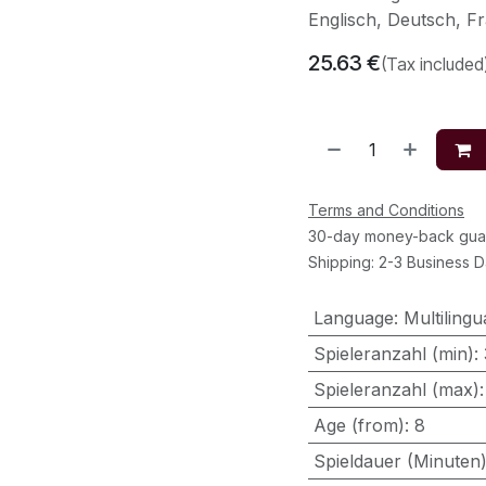
Englisch, Deutsch, Fr
25.63
€
(Tax included
Terms and Conditions
30-day money-back gua
Shipping: 2-3 Business 
Language
:
Multilingu
Spieleranzahl (min)
:
Spieleranzahl (max)
Age (from)
:
8
Spieldauer (Minuten