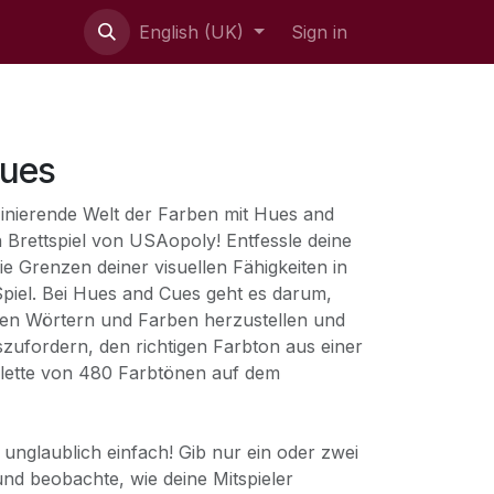
English (UK)
Sign in
Cues
zinierende Welt der Farben mit Hues and
 Brettspiel von USAopoly! Entfessle deine
die Grenzen deiner visuellen Fähigkeiten in
iel. Bei Hues and Cues geht es darum,
en Wörtern und Farben herzustellen und
zufordern, den richtigen Farbton aus einer
ette von 480 Farbtönen auf dem
t unglaublich einfach! Gib nur ein oder zwei
und beobachte, wie deine Mitspieler