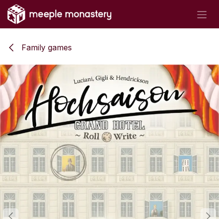
Skip to Content
Family games