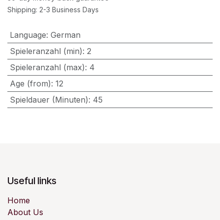
Shipping: 2-3 Business Days
Language
:
German
Spieleranzahl (min)
:
2
Spieleranzahl (max)
:
4
Age (from)
:
12
Spieldauer (Minuten)
:
45
Useful links
Home
About Us