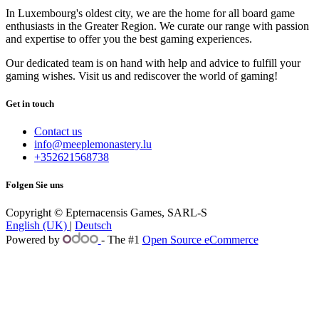
In Luxembourg's oldest city, we are the home for all board game
enthusiasts in the Greater Region. We curate our range with passion
and expertise to offer you the best gaming experiences.
Our dedicated team is on hand with help and advice to fulfill your
gaming wishes. Visit us and rediscover the world of gaming!
Get in touch
Contact us
info@meeplemonastery.lu
+352621568738
Folgen Sie uns
Copyright © Epternacensis Games, SARL-S
English (UK)
|
Deutsch
Powered by
- The #1
Open Source eCommerce