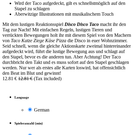
Wird der Taco aufgedeckt, gilt es schnellstmöglich auf den
Stapel zu schlagen
Aberwitzige Illustrationen mit musikalischem Touch
Mit dem lustigen Reaktionsspiel
Disco Disco Taco
macht ihr den
Tag zur Nacht! Mit einfachen Regeln, lustigen Tieren und
verrückten Bewegungen holt ihr mit diesem Spiel von den Machern
von
Taco Katze Ziege Käse Pizza
die Disco in euer Wohnzimmer.
Seid schnell, wenn die gleiche Aktionskarte zweimal hintereinander
aufgedeckt wird, führt die lustige Bewegung aus und schlagt auf
den Stapel, bevor es die anderen tun. Aber Achtung! Der Taco
durchbricht den Takt und es muss sofort auf den Stapel geschlagen
werden. Nur wer als erstes alle Karten loswird, hat offensichtlich
den Beat im Blut und gewinnt!
12.81
€
12.81
€
(Tax included)
Language
German
Spieleranzahl (min)