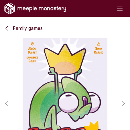
Skip to Content
Family games