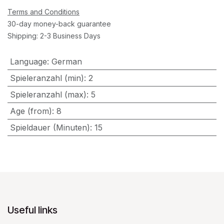
Terms and Conditions
30-day money-back guarantee
Shipping: 2-3 Business Days
Language
:
German
Spieleranzahl (min)
:
2
Spieleranzahl (max)
:
5
Age (from)
:
8
Spieldauer (Minuten)
:
15
Useful links