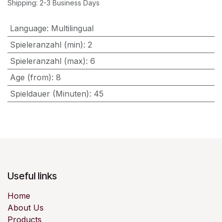
Shipping: 2-3 Business Days
Language
:
Multilingual
Spieleranzahl (min)
:
2
Spieleranzahl (max)
:
6
Age (from)
:
8
Spieldauer (Minuten)
:
45
Useful links
Home
About Us
Products