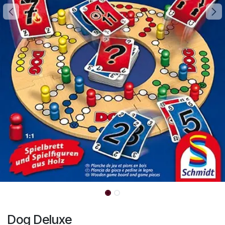
Dog Deluxe