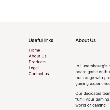
Useful links
About Us
Home
About Us
Products
In Luxembourg's ol
Legal
board game enthus
Contact us
our range with pas
gaming experience
Our dedicated team
fulfill your gaming
world of gaming!