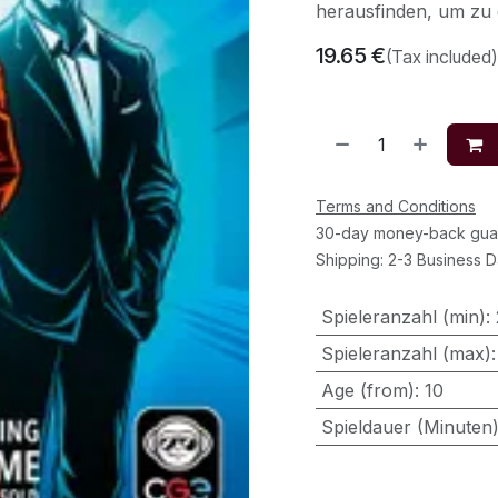
herausfinden, um zu
19.65
€
(Tax included)
Terms and Conditions
30-day money-back gua
Shipping: 2-3 Business 
Spieleranzahl (min)
:
Spieleranzahl (max)
Age (from)
:
10
Spieldauer (Minuten