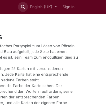
English (UK)
Sign in
s
nfaches Partyspiel zum Lösen von Rätseln.
nd Blau aufgeteilt, jede Seite hat einen
el es ist, sein Team zum endgültigen Sieg zu
liegen 25 Karten mit verschiedenen
h. Jede Karte hat eine entsprechende
schiedene Farben steht.
ann die Farbe der Karte sehen. Der
tsprechend den Wörtern auffordern, seine
arten der entsprechenden Farben
en, und alle Karten der eigenen Farbe