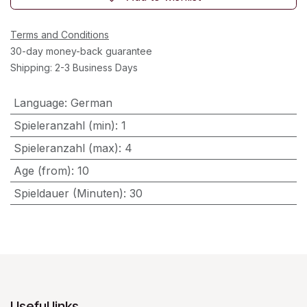
Terms and Conditions
30-day money-back guarantee
Shipping: 2-3 Business Days
Language
:
German
Spieleranzahl (min)
:
1
Spieleranzahl (max)
:
4
Age (from)
:
10
Spieldauer (Minuten)
:
30
Useful links