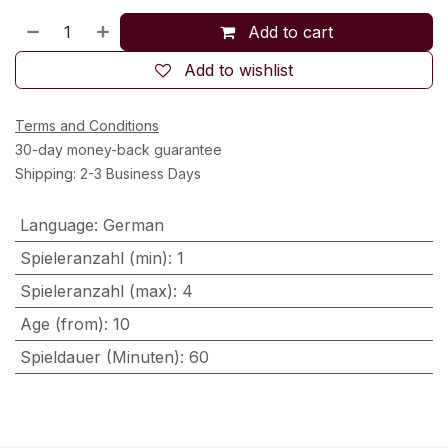
Add to cart
Add to wishlist
Terms and Conditions
30-day money-back guarantee
Shipping: 2-3 Business Days
Language
:
German
Spieleranzahl (min)
:
1
Spieleranzahl (max)
:
4
Age (from)
:
10
Spieldauer (Minuten)
:
60