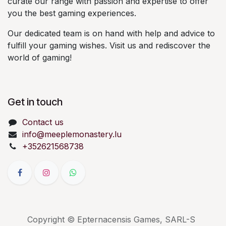
curate our range with passion and expertise to offer
you the best gaming experiences.
Our dedicated team is on hand with help and advice to
fulfill your gaming wishes. Visit us and rediscover the
world of gaming!
Get in touch
Contact us
info@meeplemonastery.lu
+352621568738
Copyright © Epternacensis Games, SARL-S