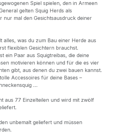
usgewogenen Spiel spielen, den in Armeen
eneral gelten Squig Herds als
dir nur mal den Gesichtsausdruck deiner
lt alles, was du zum Bau einer Herde aus
st flexiblen Gesichtern brauchst.
t ein Paar aus Squigtreibas, die deine
en motivieren können und für die es vier
nten gibt, aus denen du zwei bauen kannst.
 tolle Accessoires für deine Bases –
chneckensquig …
t aus 77 Einzelteilen und wird mit zwölf
iefert.
den unbemalt geliefert und müssen
rden.