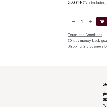
37.61
€
(Tax included)
Terms and Conditions
30-day money-back gua
Shipping: 2-3 Business 
Ge