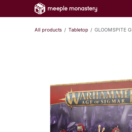
Skip to Content
Home
Sh
All products
Tabletop
GLOOMSPITE G