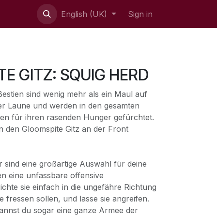
English (UK)
Sign in
E GITZ: SQUIG HERD
Bestien sind wenig mehr als ein Maul auf
bler Laune und werden in den gesamten
hen für ihren rasenden Hunger gefürchtet.
n den Gloomspite Gitz an der Front
 sind eine großartige Auswahl für deine
n eine unfassbare offensive
ichte sie einfach in die ungefähre Richtung
e fressen sollen, und lasse sie angreifen.
annst du sogar eine ganze Armee der