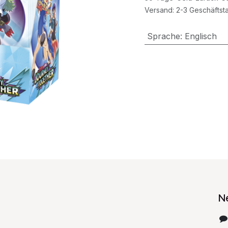
Versand: 2-3 Geschäftst
Sprache
:
Englisch
N